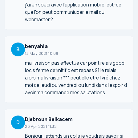
j'ai un souci avec l'application mobile, est-ce
que l'on peut communiuqer le mail du
webmaster ?
benyahia
B
13 May 2021 10:09
ma livraison pas effectue car point relais good
loc s ferme definitif c est repass 91 le relais
alors ma livraison *** peut elle etre livré chez
moi ce jeudi ou vendredi ou lundi dans l espoir d
avoir ma commande mes salutations
Djebroun Belkacem
D
26 Apr 2021 11:32
Bonjour j'attends un colis je voudrais savoir si