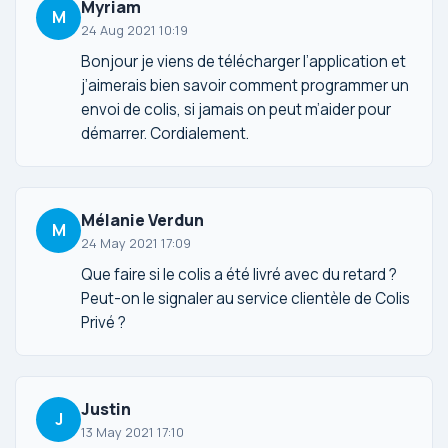
Myriam
M
24 Aug 2021 10:19
Bonjour je viens de télécharger l’application et
j’aimerais bien savoir comment programmer un
envoi de colis, si jamais on peut m’aider pour
démarrer. Cordialement.
Mélanie Verdun
M
24 May 2021 17:09
Que faire si le colis a été livré avec du retard ?
Peut-on le signaler au service clientèle de Colis
Privé ?
Justin
J
13 May 2021 17:10