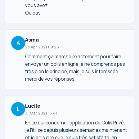
vous avez
Ou pas
Asma
A
23 Apr 2021 09:26
Comment ça marche exactement pour faire
envoyer un colis en ligne je ne comprends pas
très bien le principe, mais je suis intéressée
merci de vos réponses.
Lucile
L
31 Mar 2021 16:41
En ce qui concerne l'application de Colis Privé,
je l'itilise depuis plusieurs semaines maintenant
et je dois dire que je suis très satisfaite, en