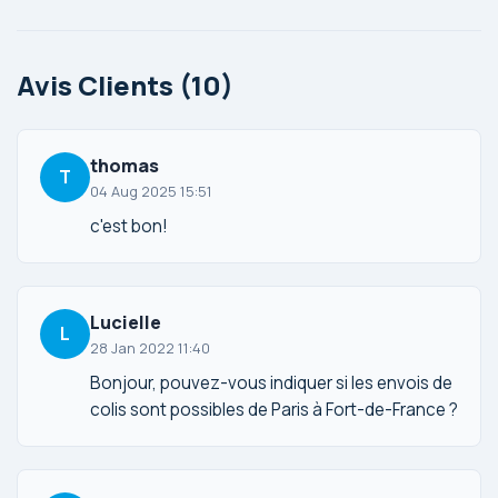
Avis Clients (10)
thomas
T
04 Aug 2025 15:51
c'est bon!
Lucielle
L
28 Jan 2022 11:40
Bonjour, pouvez-vous indiquer si les envois de
colis sont possibles de Paris à Fort-de-France ?