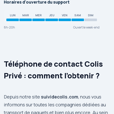
Horaires d'ouverture du support
LUN
MAR
MER
JEU
VEN
SAM
DIM
8h-20h
Ouvert le week-end
Téléphone de contact Colis
Privé : comment l’obtenir ?
Depuis notre site
suividecolis.com
, nous vous
informons sur toutes les compagnies dédiées au
transport de paquets et bien plus encore. Au sein