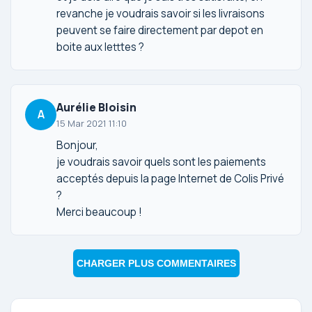
revanche je voudrais savoir si les livraisons
peuvent se faire directement par depot en
boite aux letttes ?
Aurélie Bloisin
A
15 Mar 2021 11:10
Bonjour,
je voudrais savoir quels sont les paiements
acceptés depuis la page Internet de Colis Privé
?
Merci beaucoup !
CHARGER PLUS COMMENTAIRES