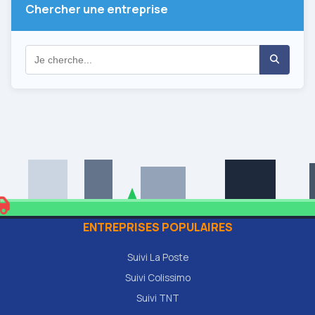
Chercher une entreprise
ENTREPRISES POPULAIRES
Suivi La Poste
Suivi Colissimo
Suivi TNT