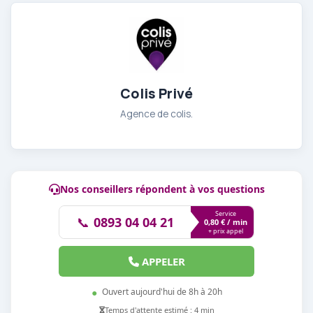
Colis Privé
Agence de colis.
Nos conseillers répondent à vos questions
Service
📞
0893 04 04 21
0,80 € / min
+ prix appel
APPELER
●
Ouvert aujourd'hui de 8h à 20h
Temps d'attente estimé : 4 min