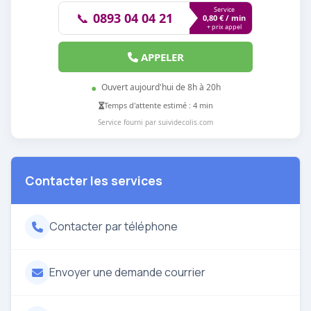
Service
📞
0893 04 04 21
0,80 € / min
+ prix appel
APPELER
●
Ouvert aujourd'hui de 8h à 20h
Temps d'attente estimé : 4 min
Service fourni par suividecolis.com
Contacter les services
Contacter par téléphone
Envoyer une demande courrier