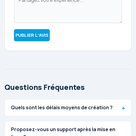
PUBLIER L'AVIS
Questions Fréquentes
Quels sont les délais moyens de création ?
Proposez-vous un support après la mise en