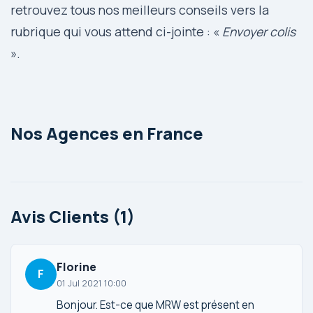
retrouvez tous nos meilleurs conseils vers la
rubrique qui vous attend ci-jointe : «
Envoyer colis
».
Nos Agences en France
Avis Clients (1)
Florine
F
01 Jul 2021 10:00
Bonjour. Est-ce que MRW est présent en