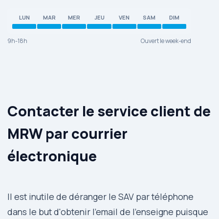
LUN
MAR
MER
JEU
VEN
SAM
DIM
9h-18h
Ouvert le week-end
Contacter le service client de
MRW par courrier
électronique
Il est inutile de déranger le SAV par téléphone
dans le but d'obtenir l’email de l'enseigne puisque