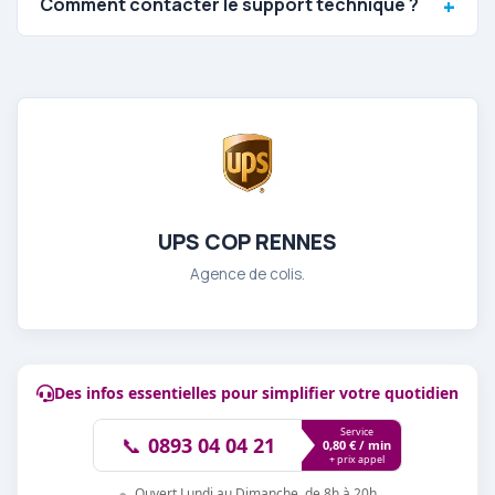
Comment contacter le support technique ?
UPS COP RENNES
Agence de colis.
Des infos essentielles pour simplifier votre quotidien
Service
📞
0893 04 04 21
0,80 € / min
+ prix appel
●
Ouvert Lundi au Dimanche, de 8h à 20h