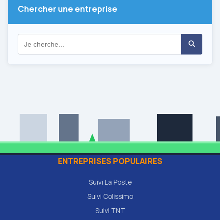
Chercher une entreprise
ENTREPRISES POPULAIRES
Suivi La Poste
Suivi Colissimo
Suivi TNT