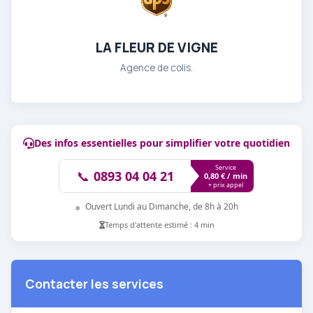
LA FLEUR DE VIGNE
Agence de colis.
Des infos essentielles pour simplifier votre quotidien
Service
📞
0893 04 04 21
0,80 € / min
+ prix appel
●
Ouvert Lundi au Dimanche, de 8h à 20h
Temps d'attente estimé : 4 min
Contacter les services