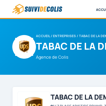
ACCU
ACCUEIL
/
ENTREPRISES
/ TABAC DE LA DE
TABAC DE LA D
Agence de Colis
TABAC DE LA DE