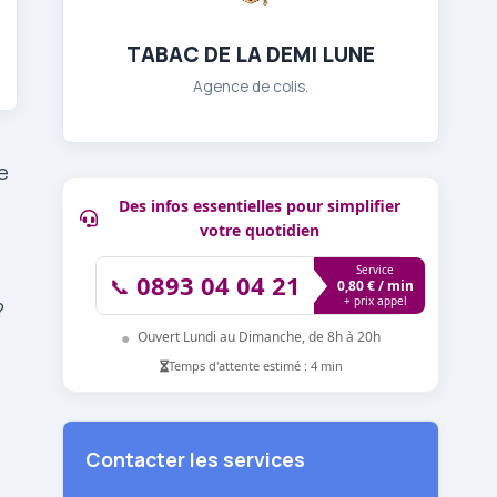
TABAC DE LA DEMI LUNE
Agence de colis.
e
Des infos essentielles pour simplifier
votre quotidien
Service
0893 04 04 21
📞
0,80 € / min
+ prix appel
?
●
Ouvert Lundi au Dimanche, de 8h à 20h
Temps d'attente estimé : 4 min
Contacter les services