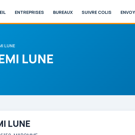
EIL
ENTREPRISES
BUREAUX
SUIVRE COLIS
ENVOY
MI LUNE
EMI LUNE
MI LUNE