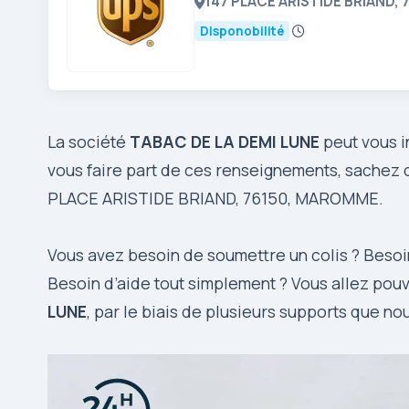
147 PLACE ARISTIDE BRIAND,
Disponobilité
La société
TABAC DE LA DEMI LUNE
peut vous i
vous faire part de ces renseignements, sachez q
PLACE ARISTIDE BRIAND, 76150, MAROMME.
Vous avez besoin de soumettre un colis ? Besoin
Besoin d’aide tout simplement ? Vous allez pou
LUNE
, par le biais de plusieurs supports que no