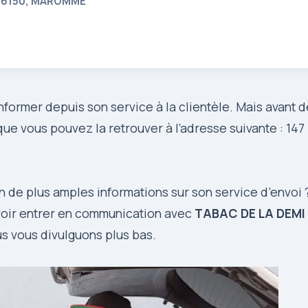
 76150, MAROMME
nformer depuis son service à la clientèle. Mais avant d
ue vous pouvez la retrouver à l’adresse suivante : 147
 de plus amples informations sur son service d’envoi 
voir entrer en communication avec
TABAC DE LA DEMI
us vous divulguons plus bas.