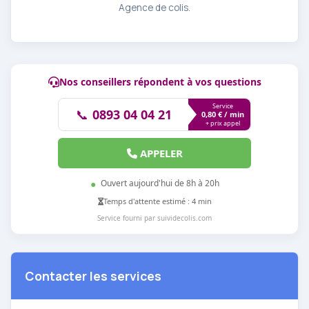
Agence de colis.
Nos conseillers répondent à vos questions
Service
📞
0893 04 04 21
0,80 € / min
+ prix appel
APPELER
●
Ouvert aujourd'hui de 8h à 20h
Temps d'attente estimé : 4 min
Service fourni par suividecolis.com
Contacter les services