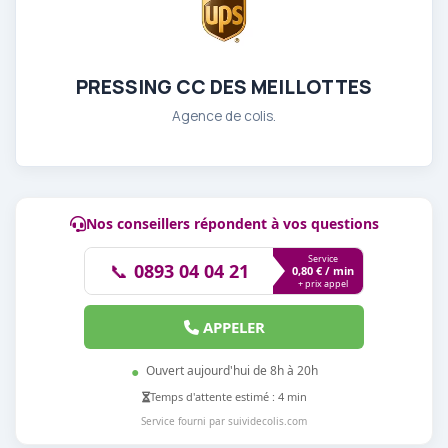
PRESSING CC DES MEILLOTTES
Agence de colis.
Nos conseillers répondent à vos questions
Service
📞
0893 04 04 21
0,80 € / min
+ prix appel
APPELER
●
Ouvert aujourd'hui de 8h à 20h
Temps d'attente estimé : 4 min
Service fourni par suividecolis.com