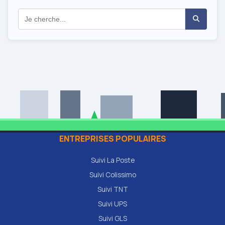
ENTREPRISES POPULAIRES
Suivi La Poste
Suivi Colissimo
Suivi TNT
Suivi UPS
Suivi GLS