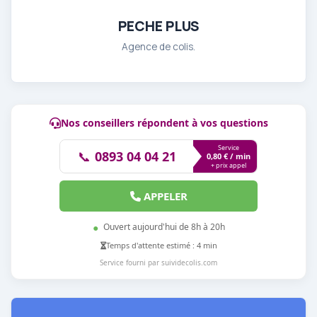
PECHE PLUS
Agence de colis.
Nos conseillers répondent à vos questions
Service
📞
0893 04 04 21
0,80 € / min
+ prix appel
APPELER
●
Ouvert aujourd'hui de 8h à 20h
Temps d'attente estimé : 4 min
Service fourni par suividecolis.com