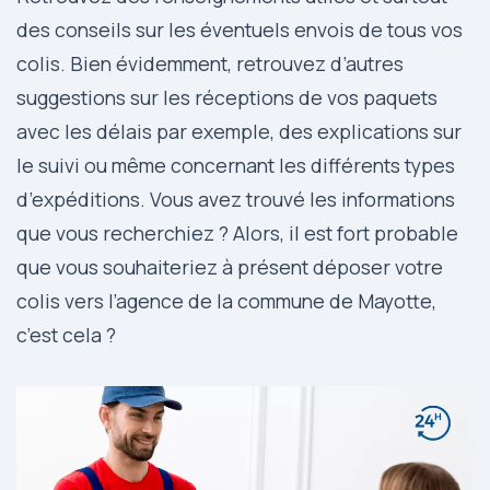
des conseils sur les éventuels envois de tous vos
colis. Bien évidemment, retrouvez d’autres
suggestions sur les réceptions de vos paquets
avec les délais par exemple, des explications sur
le suivi ou même concernant les différents types
d’expéditions. Vous avez trouvé les informations
que vous recherchiez ? Alors, il est fort probable
que vous souhaiteriez à présent déposer votre
colis vers l’agence de la commune de Mayotte,
c’est cela ?