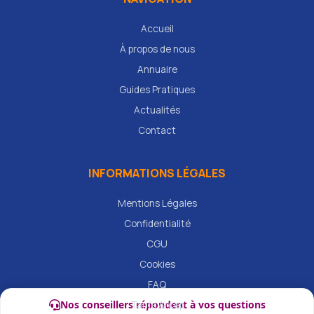
Accueil
À propos de nous
Annuaire
Guides Pratiques
Actualités
Contact
INFORMATIONS LÉGALES
Mentions Légales
Confidentialité
CGU
Cookies
FAQ
Nos conseillers répondent à vos questions
Tarifs Arcep