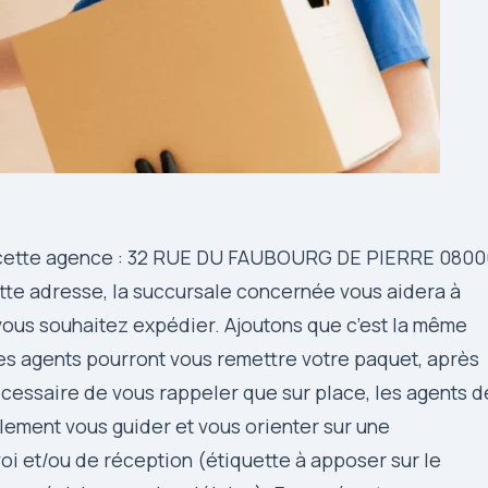
de cette agence : 32 RUE DU FAUBOURG DE PIERRE 080
te adresse, la succursale concernée vous aidera à
vous souhaitez expédier. Ajoutons que c’est la même
les agents pourront vous remettre votre paquet, après
 nécessaire de vous rappeler que sur place, les agents d
ement vous guider et vous orienter sur une
oi et/ou de réception (étiquette à apposer sur le