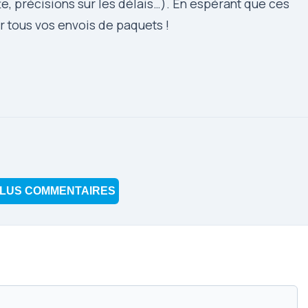
e, précisions sur les délais…). En espérant que ces
 tous vos envois de paquets !
LUS COMMENTAIRES