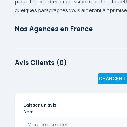
paquet à expédier, impression de cette étiquett
quelques paragraphes vous aideront à optimiser
Nos Agences en France
Avis Clients (0)
CHARGER P
Laisser un avis
Nom