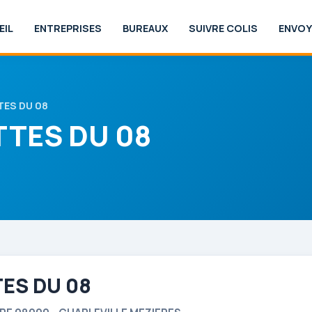
EIL
ENTREPRISES
BUREAUX
SUIVRE COLIS
ENVOY
TES DU 08
TTES DU 08
ES DU 08