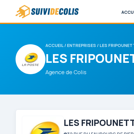
ACCU
ACCUEIL
/
ENTREPRISES
/ LES FRIPOUNET
LES FRIPOUNE
Agence de Colis
LES FRIPOUNETT