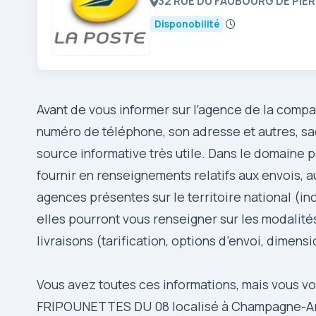
32 RUE DU FAUBOURG DE PIER
Disponobilité
Avant de vous informer sur l’agence de la comp
numéro de téléphone, son adresse et autres, sa
source informative très utile. Dans le domaine 
fournir en renseignements relatifs aux envois, 
agences présentes sur le territoire national (in
elles pourront vous renseigner sur les modalités,
livraisons (tarification, options d’envoi, dimens
Vous avez toutes ces informations, mais vous 
FRIPOUNETTES DU 08 localisé à Champagne-Arden