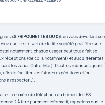
RE 08000 - CHARLEVILLE MEZIERES
agnie
LES FRIPOUNETTES DU 08
, en vous dévoilant son
chez que le site web de ladite société peut être une
postal notamment, chaque usager peut tout à fait se
aux réceptions (de colis notamment) et aux différentes
cluant les zones Outre-Mer). D’autres rubriques quant 
 afin de faciliter vos futures expéditions et/ou
ions à respecter…).
voulez le numéro de téléphone du bureau de LES
ne ? À titre purement informatif, rappelons que le