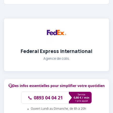
Federal Express International
Agence de colis.
Des infos essentielles pour simplifier votre quotidien
Service
📞
0893 04 04 21
0,80 € / min
+ prix appel
●
Ouvert Lundi au Dimanche, de 8h à 20h