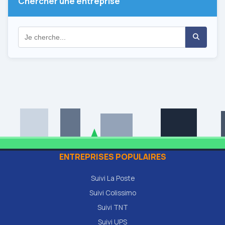
Chercher une entreprise
ENTREPRISES POPULAIRES
Suivi La Poste
Suivi Colissimo
Suivi TNT
Suivi UPS