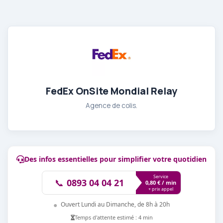
FedEx OnSite Mondial Relay
Agence de colis.
Des infos essentielles pour simplifier votre quotidien
Service
📞
0893 04 04 21
0,80 € / min
+ prix appel
●
Ouvert Lundi au Dimanche, de 8h à 20h
Temps d'attente estimé : 4 min