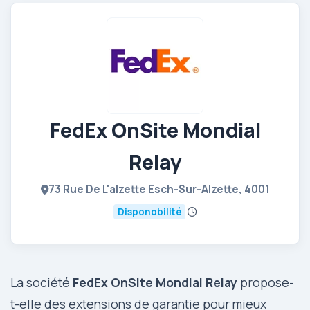
FedEx OnSite Mondial
Relay
73 Rue De L'alzette Esch-Sur-Alzette, 4001
Disponobilité
La société
FedEx OnSite Mondial Relay
propose-
t-elle des extensions de garantie pour mieux