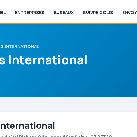
EIL
ENTREPRISES
BUREAUX
SUIVRE COLIS
ENVOY
SS INTERNATIONAL
s International
International