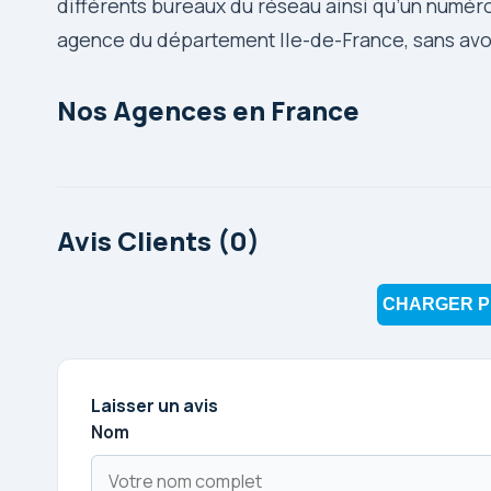
différents bureaux du réseau ainsi qu’un numér
agence du département Ile-de-France, sans avoir
Nos Agences en France
Avis Clients (0)
CHARGER P
Laisser un avis
Nom