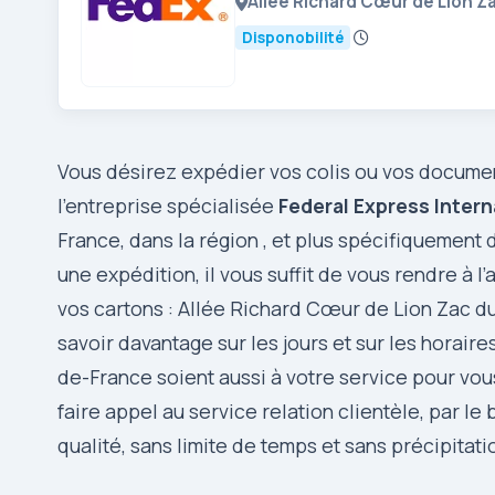
Allée Richard Cœur de Lion Z
Disponobilité
Vous désirez expédier vos colis ou vos documen
l’entreprise spécialisée
Federal Express Intern
France, dans la région , et plus spécifiqueme
une expédition, il vous suffit de vous rendre à 
vos cartons : Allée Richard Cœur de Lion Zac du
savoir davantage sur les jours et sur les horaire
de-France soient aussi à votre service pour vou
faire appel au service relation clientèle, par l
qualité, sans limite de temps et sans précipitati