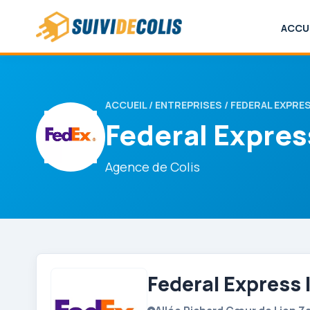
ACCU
ACCUEIL
/
ENTREPRISES
/ FEDERAL EXPRE
Federal Expres
Agence de Colis
Federal Express 