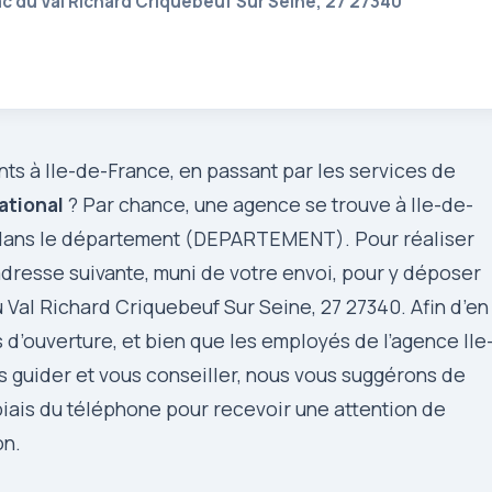
ac du Val Richard Criquebeuf Sur Seine, 27 27340
ts à Ile-de-France, en passant par les services de
ational
? Par chance, une agence se trouve à Ile-de-
nt dans le département (DEPARTEMENT). Pour réaliser
l’adresse suivante, muni de votre envoi, pour y déposer
 Val Richard Criquebeuf Sur Seine, 27 27340. Afin d’en
s d’ouverture, et bien que les employés de l’agence Ile
s guider et vous conseiller, nous vous suggérons de
e biais du téléphone pour recevoir une attention de
on.