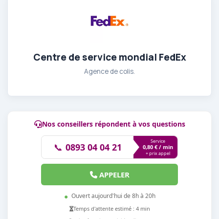
Centre de service mondial FedEx
Agence de colis.
Nos conseillers répondent à vos questions
Service
📞
0893 04 04 21
0,80 € / min
+ prix appel
APPELER
●
Ouvert aujourd'hui de 8h à 20h
Temps d'attente estimé : 4 min