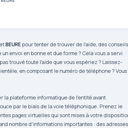
- BEURE
net
BEURE
pour tenter de trouver de l’aide, des conseil
 un envoi en bonne et due forme ? Cela vous a servi
 pas trouvé toute l’aide que vous espériez ? Laissez-
clientèle, en composant le numéro de téléphone ? Vous
r la plateforme informatique de l’entité avant
uce par le biais de la voie téléphonique. Prenez le
ntes pages virtuelles qui sont mises à votre dispositio
rand nombre d’informations importantes : des adresse