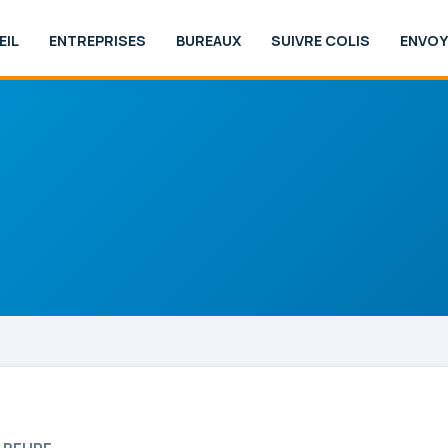
EIL
ENTREPRISES
BUREAUX
SUIVRE COLIS
ENVOY