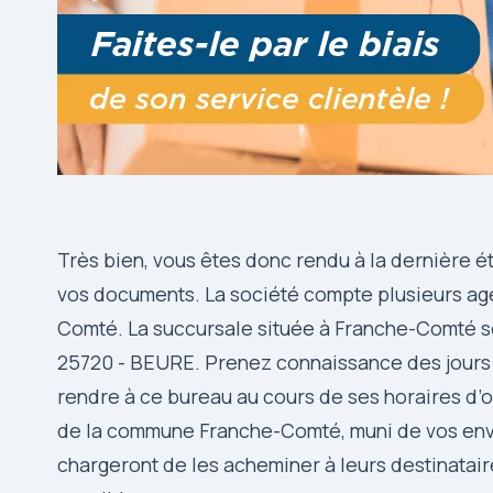
Très bien, vous êtes donc rendu à la dernière ét
vos documents. La société compte plusieurs ag
Comté. La succursale située à Franche-Comté s
25720 - BEURE. Prenez connaissance des jours et
rendre à ce bureau au cours de ses horaires d’
de la commune Franche-Comté, muni de vos envoi
chargeront de les acheminer à leurs destinataire