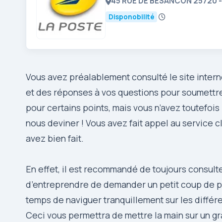
45 RUE DE BESANCON 25720 
Disponobilité
Vous avez préalablement consulté le site inter
et des réponses à vos questions pour soumettre
pour certains points, mais vous n’avez toutefois
nous deviner ! Vous avez fait appel au service 
avez bien fait.
En effet, il est recommandé de toujours consulte
d’entreprendre de demander un petit coup de po
temps de naviguer tranquillement sur les différe
Ceci vous permettra de mettre la main sur un g