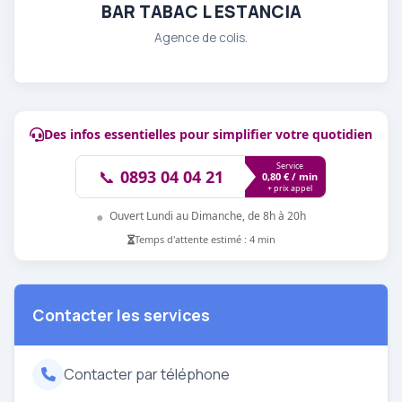
BAR TABAC L ESTANCIA
Agence de colis.
Des infos essentielles pour simplifier votre quotidien
Service
📞
0893 04 04 21
0,80 € / min
+ prix appel
●
Ouvert Lundi au Dimanche, de 8h à 20h
Temps d'attente estimé : 4 min
Contacter les services
Contacter par téléphone