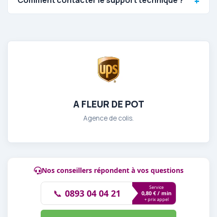
Comment contacter le support technique ?
A FLEUR DE POT
Agence de colis.
Nos conseillers répondent à vos questions
Service
📞
0893 04 04 21
0,80 € / min
+ prix appel