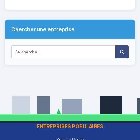
Chercher une entreprise
ENTREPRISES POPULAIRES
Suivi La Poste